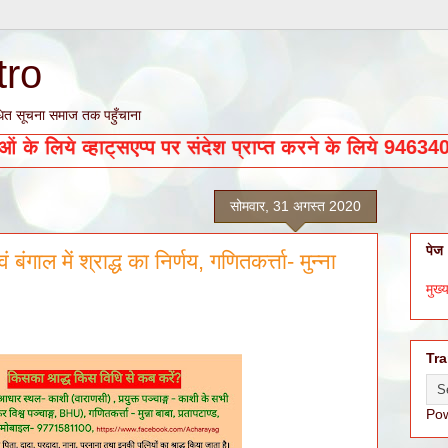
tro
्बंधित सूचना समाज तक पहुँचाना
व से संबंधित सूचनाओं के लिये व्हाट्सएप्प पर संदेश प्राप्त
सोमवार, 31 अगस्त 2020
पेज
 बंगाल में श्राद्ध का निर्णय, गणितकर्त्ता- मुन्ना
मुख्य
Tra
Po