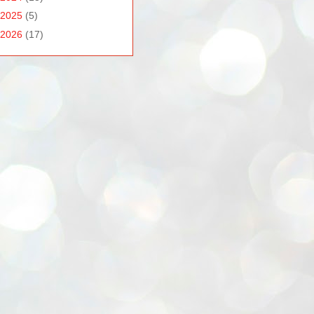
2025
(5)
2026
(17)