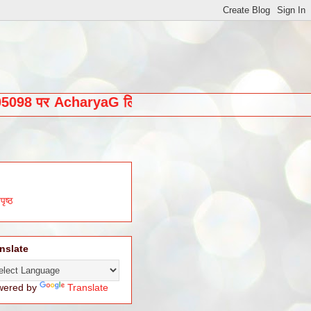
 करने के लिये 9463405098 पर AcharyaG लिखकर भेजें
....
पृष्ठ
nslate
wered by
Translate