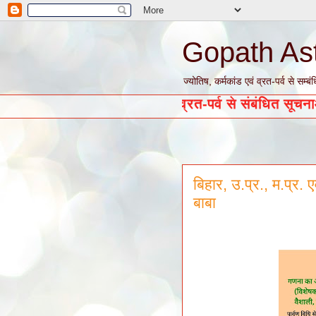
Gopath As
ज्योतिष, कर्मकांड एवं व्रत-पर्व से सम
ज्योतिष, कर्मकांड एवं व्रत-पर्
बिहार, उ.प्र., म.प्र. एवं
बाबा