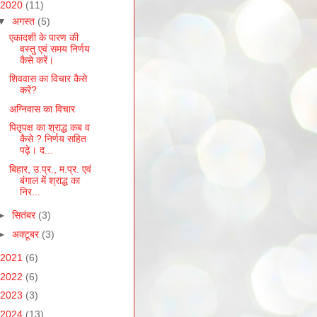
2020
(11)
▼
अगस्त
(5)
एकादशी के पारण की
वस्तु एवं समय निर्णय
कैसे करें।
शिववास का विचार कैसे
करें?
अग्निवास का विचार
पितृपक्ष का श्राद्ध कब व
कैसे ? निर्णय सहित
पढ़े। द...
बिहार, उ.प्र., म.प्र. एवं
बंगाल में श्राद्ध का
निर...
►
सितंबर
(3)
►
अक्टूबर
(3)
2021
(6)
2022
(6)
2023
(3)
2024
(13)