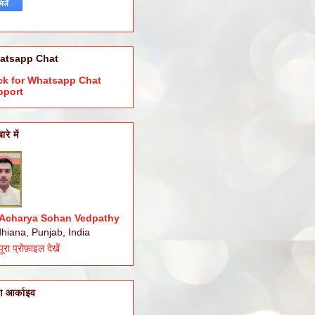
atsapp Chat
ck for Whatsapp Chat
pport
बारे में
Acharya Sohan Vedpathy
hiana, Punjab, India
पूरा प्रोफ़ाइल देखें
ॉग आर्काइव