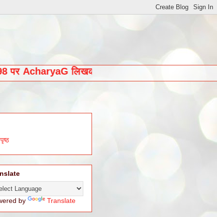
लिये 9463405098 पर AcharyaG लिखकर भेजें
....
पृष्ठ
nslate
wered by
Translate