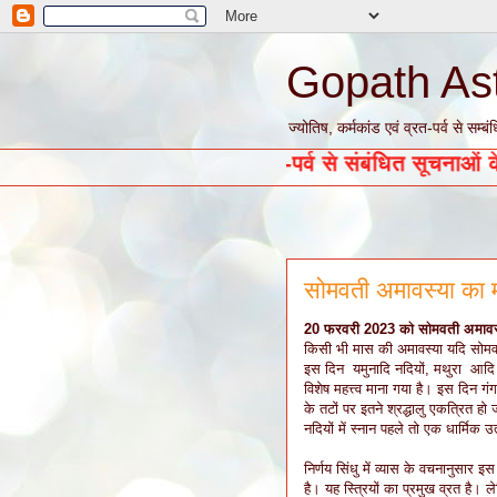
Gopath As
ज्योतिष, कर्मकांड एवं व्रत-पर्व से सम
ज्योतिष, कर्मकांड एवं व्रत-पर्व से संबं
सोमवती अमावस्या का मह
20 फरवरी 2023 को सोमवती अमावस्या ह
किसी भी मास की अमावस्या यदि सोमव
इस दिन यमुनादि नदियों, मथुरा आदि तीर
विशेष महत्त्व माना गया है। इस दिन गंग
के तटों पर इतने श्रद्धालु एकत्रित हो 
नदियों में स्नान पहले तो एक धार्मिक 
निर्णय सिंधु में व्यास के वचनानुसार 
है। यह स्त्रियों का प्रमुख व्रत है। 