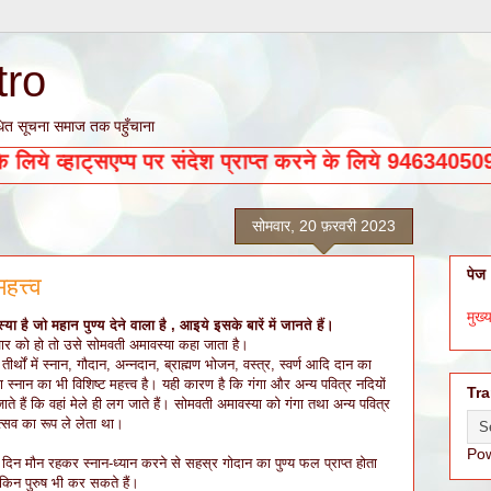
tro
्बंधित सूचना समाज तक पहुँचाना
धित सूचनाओं के लिये व्हाट्सएप्प पर संदेश प्राप्त करने के 
सोमवार, 20 फ़रवरी 2023
पेज
त्त्व
मुख्य
ै जो महान पुण्य देने वाला है , आइये इसके बारें में जानते हैं।
ार को हो तो उसे सोमवती अमावस्या कहा जाता है।
्थों में स्नान, गौदान, अन्नदान, ब्राह्मण भोजन, वस्त्र, स्वर्ण आदि दान का
ा स्नान का भी विशिष्ट महत्त्व है। यही कारण है कि गंगा और अन्य पवित्र नदियों
Tra
जाते हैं कि वहां मेले ही लग जाते हैं। सोमवती अमावस्या को गंगा तथा अन्य पवित्र
उत्सव का रूप ले लेता था।
Po
इस दिन मौन रहकर स्नान-ध्यान करने से सहस्र गोदान का पुण्य फल प्राप्त होता
लेकिन पुरुष भी कर सकते हैं।