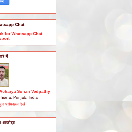
atsapp Chat
ck for Whatsapp Chat
pport
बारे में
Acharya Sohan Vedpathy
hiana, Punjab, India
पूरा प्रोफ़ाइल देखें
ॉग आर्काइव