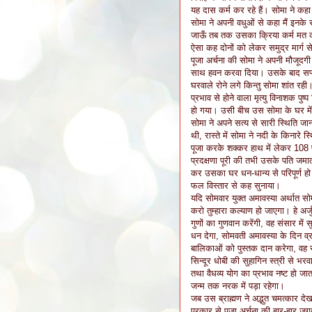
यह दास कर्म कर रहे हैं। सोमा ने कहा
सोमा ने अपनी वधुओं से कहा मैं इनके स
जाऊँ तब तक उसका क्रिया कर्म मत 
ऐसा कह दोनों को लेकर समुद्र मार्ग 
पूजा अर्चना की सोमा ने अपनी मौजूदगी म
साथ हवन करवा दिया। उसके बाद सप्तसद
घरवाले रोने लगे किन्तु सोमा शांत 
प्रभाव से होने वाला मृत्यु विनाशक पुष
हो गया। उसी बीच उस सोमा के घर म
सोमा ने अपने सत्य से सारी स्थिति
थी, रास्ते में सोमा ने नदी के किनार
पूजा करके शक्कर हाथ में लेकर 108 प्
प्रदक्षणा पूरी की तभी उसके पति जमात
कर उसका घर धन-धान्य से परिपूर्ण हो
फल विस्तार से कह सुनाया।
यदि सोमवार युक्त अमावस्या अर्थात सो
करो तुम्हारा कल्याण हो जाएगा। हे अर
गुणों का गुणवान करेंगी, वह संसार में
धन देगा, सोमवती अमावस्या के दिन व्
बालिकाओं को पुस्तक दान करेगा, वह स
सिन्दूर धोबी की सुहागिन स्त्री से भरव
तथा वैधव्य योग का प्रभाव नष्ट हो जात
जन्म तक नरक में पड़ा रहेगा।
जब उस ब्राह्मण ने अद्भुत चमत्कार देख
प्रकार से पूजा अर्चना की बार-बार जगत