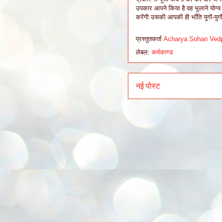
उपकार आपने किया है वह भुलाने योग
करेंगी उसकी आपकी ही भाँति युगों-युग
प्रस्तुतकर्ता
Acharya Sohan Ved
लेबल:
कर्मकाण्ड
नई पोस्ट