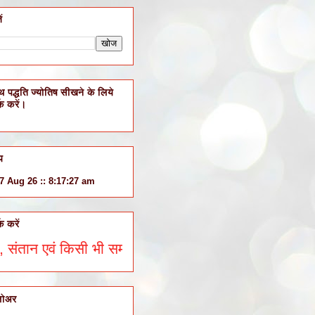
ं
थ पद्धति ज्योतिष सीखने के लिये
्क करें।
य
 7 Aug 26 :: 8:17:28 am
्क करें
ान एवं किसी भी समस्या के ज्योतिषीय सलाह के लिये व्हाट्सएप्
लोअर