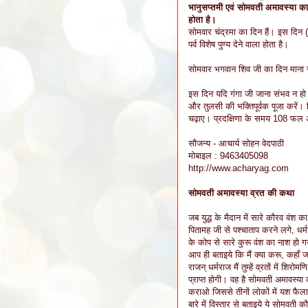
भानुसप्तमी एवं सोमवती अमावस्या का 
होता है।
सोमवार चंद्रमा का दिन हैं। इस दिन (प
पर्व विशेष पुण्य देने वाला होता है।
सोमवार भगवान शिव जी का दिन माना जा
इस दिन यदि गंगा जी जाना संभव न हो 
और तुलसी की भक्तिपूर्वक पूजा करें। फ
चढ़ाए। प्रदक्षिणा के समय 108 फल अ
सौजन्य - आचार्य सोहन वेदपाठी
मोबाइल : 9463405098
http://www.acharyag.com
सोमवती अमावस्या व्रत की कथा
जब युद्ध के मैदान में सारे कौरव वंश क
पितामह जी से पश्चाताप करने लगे, धर्
के कोप से सारे कुरू वंश का नाश हो ग
आप ही बताइये कि मैं क्या करू, कहाँ ज
राजन् धर्मराज मैं तुम्हें व्रतों में शि
प्राप्त होगी। वह है सोमवती अमावस्या
कराओ जिससे तीनों लोकों में यश फैलाने
बारे में विस्तार से बताइये ये सोमव