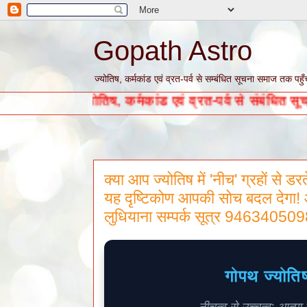
Gopath Astro
ज्योतिष, कर्मकांड एवं व्रत-पर्व से सम्बंधित सूचना समाज तक पहुँ
्योतिष, कर्मकांड एवं व्रत-पर्व से संबंधित सूचनाओं के लिय
क्या आप ज्योतिष में 'नीच' ग्रहों से डर
यह दृष्टिकोण आपकी सोच बदल देगा! आ
लुधियाना सम्पर्क सूत्र 94634050
गोपथ ज्योतिष
नीचत्व से उच्चत्व: आत्मा