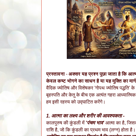
प्रस्तावना
-
अक्सर यह प्रश्न पूछा जाता है कि आत्
केवल कष्ट भोगने का साधन है या यह मुक्ति का मार्
वैदिक ज्योतिष और विशेषकर 'गोपथ ज्योतिष पद्धति' के दृ
बृहस्पति और केतु के बीच एक अत्यंत गहरा आध्यात्म
हम इसी रहस्य को उद्घाटित करेंगे।
1. आत्मा का लक्ष्य और शरीर की आवश्यकता -
कालपुरुष की कुंडली में
'पंचम भाव'
आत्मा का है, जिसका
राशि है, जो कि कुंडली का प्रथम भाव (लग्न) होता है।