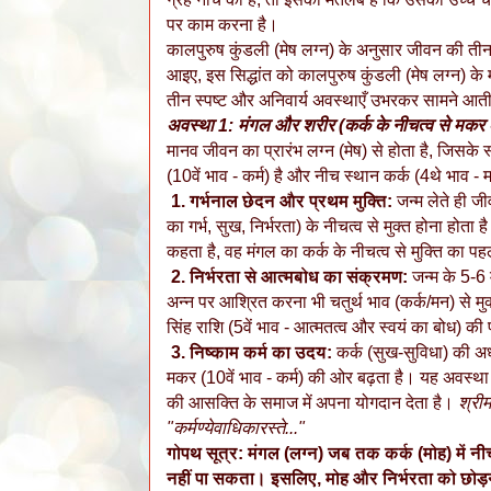
पर काम करना है।
कालपुरुष कुंडली (मेष लग्न) के अनुसार जीवन की तीन
आइए, इस सिद्धांत को कालपुरुष कुंडली (मेष लग्न) के
तीन स्पष्ट और अनिवार्य अवस्थाएँ उभरकर सामने आती 
अवस्था 1: मंगल और शरीर (कर्क के नीचत्व से मकर 
मानव जीवन का प्रारंभ लग्न (मेष) से होता है, जिसके 
(10वें भाव - कर्म) है और नीच स्थान कर्क (4थे भाव - म
1. गर्भनाल छेदन और प्रथम मुक्ति:
जन्म लेते ही जी
का गर्भ, सुख, निर्भरता) के नीचत्व से मुक्त होना होता 
कहता है, वह मंगल का कर्क के नीचत्व से मुक्ति का प
2. निर्भरता से आत्मबोध का संक्रमण:
जन्म के 5-6 
अन्न पर आश्रित करना भी चतुर्थ भाव (कर्क/मन) से मुक्
सिंह राशि (5वें भाव - आत्मतत्व और स्वयं का बोध) की प
3. निष्काम कर्म का उदय:
कर्क (सुख-सुविधा) की अ
मकर (10वें भाव - कर्म) की ओर बढ़ता है। यह अवस्था
की आसक्ति के समाज में अपना योगदान देता है।
श्रीम
"कर्मण्येवाधिकारस्ते..."
गोपथ सूत्र: मंगल (लग्न) जब तक कर्क (मोह) में नी
नहीं पा सकता। इसलिए, मोह और निर्भरता को छोड़ना