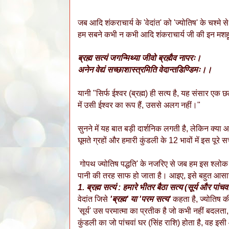
जब आदि शंकराचार्य के 'वेदांत' को 'ज्योतिष' के चश्म
हम सबने कभी न कभी आदि शंकराचार्य जी की इन मशहूर
ब्रह्म सत्यं जगन्मिथ्या जीवो ब्रह्मैव नापरः।
अनेन वेद्यं सच्छाशास्त्रमिति वेदान्तडिण्डिमः।।
यानी "सिर्फ ईश्वर (ब्रह्म) ही सत्य है, यह संसार एक
में उसी ईश्वर का रूप हैं, उससे अलग नहीं।"
सुनने में यह बात बड़ी दार्शनिक लगती है, लेकिन क्या आ
घूमते ग्रहों और हमारी कुंडली के 12 भावों में इस पूर
गोपथ ज्योतिष पद्धति' के नजरिए से जब हम इस श्लोक क
पानी की तरह साफ हो जाता है। आइए, इसे बहुत आसान श
1. ब्रह्म सत्यं :
हमारे भीतर बैठा सत्य (सूर्य और पांचवा
वेदांत जिसे
'ब्रह्म' या 'परम सत्य'
कहता है, ज्योतिष की
'सूर्य' उस परमात्मा का प्रतीक है जो कभी नहीं बदलता
कुंडली का जो पांचवां घर (सिंह राशि) होता है, वह इ