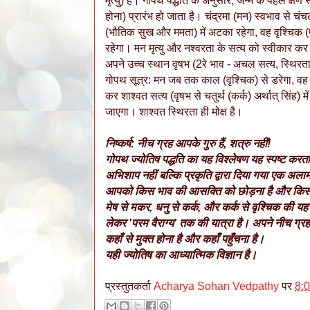
मृत्यु) है। गोपथ पद्धति के अनुसार, जन्म के पहले क्षण
होना) प्रारंभ हो जाता है। चंद्रमा (मन) स्वभाव से
(भौतिक सुख और ममता) में अटका रहेगा, वह वृश्चिक (पर
रहेगा। मन मृत्यु और नश्वरता के सत्य को स्वीकार कर 
अपने उच्च स्थान वृषभ (2रे भाव - अचल सत्य, स्थिरता
गोपथ सूत्र: मन जब तक काल (वृश्चिक) से डरेगा, वह '
कर शाश्वत सत्य (वृषभ से चतुर्थ (कर्क) अर्थात् सिंह) म
जाएगा। शाश्वत स्थिरता ही मोक्ष है।
निष्कर्ष: नीच ग्रह आपके गुरु हैं, शत्रु नहीं!
गोपथ ज्योतिष पद्धति का यह विश्लेषण यह स्पष्ट करता ह
अभिशाप नहीं बल्कि प्रकृति द्वारा दिया गया एक अला
आपको किस भाव की आसक्ति को छोड़ना है और किस 
मेष से मकर, धनु से कर्क, और कर्क से वृश्चिक की यह या
लेकर 'परम वैराग्य' तक की यात्रा है। अपने नीच ग्रहो
कहाँ से मुक्त होना है और कहाँ पहुँचना है।
यही ज्योतिष का आध्यात्मिक विज्ञान है।
प्रस्तुतकर्ता
Acharya Sohan Vedpathy
पर
8: