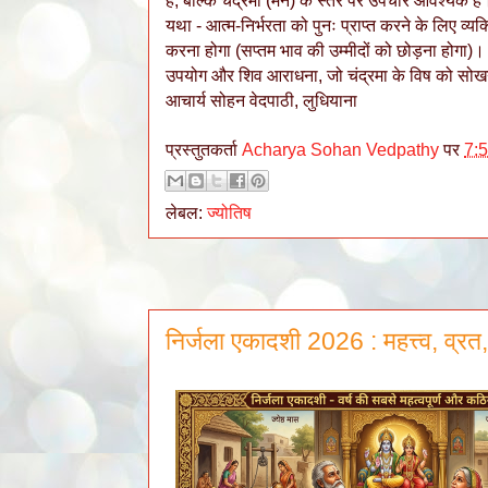
है, बल्कि चंद्रमा (मन) के स्तर पर उपचार आवश्यक ह
यथा - आत्म-निर्भरता को पुनः प्राप्त करने के लिए व्यक
करना होगा (सप्तम भाव की उम्मीदों को छोड़ना होगा
उपयोग और शिव आराधना, जो चंद्रमा के विष को सोखन
आचार्य सोहन वेदपाठी, लुधियाना
प्रस्तुतकर्ता
Acharya Sohan Vedpathy
पर
7:
लेबल:
ज्योतिष
निर्जला एकादशी 2026 : महत्त्व, व्र