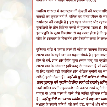
लेखक - आचार्य सोहन वेदपाठी (गोपथ एस्ट्रो)
ज्योतिष शास्त्र में कालपुरुष की कुंडली की अष्टम रा
संकटों का सूचक नहीं है, बल्कि यह मानव जीवन के सब
रूपांतरण की रणभूमि है। इस गहन अंधकार और रहस्यमयी
चुनौतियों के तीन विशिष्ट स्तरों से गुजरना पड़ता है -
इस पद्धति के सूक्ष्म विश्लेषण से यह स्पष्ट होता है कि इन 
जीव के अहंकार के विसर्जन और ईश्वरीय सत्ता के समक्
वृश्चिक राशि में प्रवेश करते ही जीव का सामना विशाख
अष्टम भाव के गहरे जल का पहला संपर्क है। इस नक्षत्र 
होने से धर्म, ज्ञान और दैवीय कृपा (नवम भाव) का प्रती
अष्टम भाव के अंधकार (वृश्चिक) से टकराता है, तो व्यक्
के लिए पहली बड़ी वैचारिक और भौतिक चुनौती का सामना
अग्नि) इसके देवता हैं।
यहाँ की चुनौती व्यक्ति के भीतर
लक्ष्य (इन्द्र) की प्राप्ति के लिए स्वयं को तपाने (अग्न
जहाँ व्यक्ति अपनी महत्वाकांक्षा के कारण स्वयं चुनौती
यात्रा के अगले चरण में, जैसे-जैसे व्यक्ति वृश्चिक राशि 
है।
यहाँ चुनौती का स्वरूप व्यक्तिगत से बदलकर व्यव
नक्षत्र के स्वामी शनि हैं, जो कर्म, दंड, यथार्थ और सी