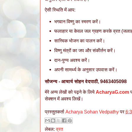
​ऐसी स्थिति में आप:
​भगवान विष्णु का स्मरण करें।
​फलाहार या केवल जल ग्रहण करके व्रत (जलाहा
​सात्त्विक भोजन का पालन करें।
​विष्णु मंत्रों का जप और संकीर्तन करें।
​दान-पुण्य अवश्य करें।
​अपनी सामर्थ्य के अनुसार उपवास करें।
सौजन्य - आचार्य सोहन वेदपाठी, 9463405098
मेरे अन्य लेखों को पढ़ने के लिये
AcharyaG.com
प
सेक्शन में अवश्य लिखें।
प्रस्तुतकर्ता
Acharya Sohan Vedpathy
पर
6:
लेबल:
व्रत