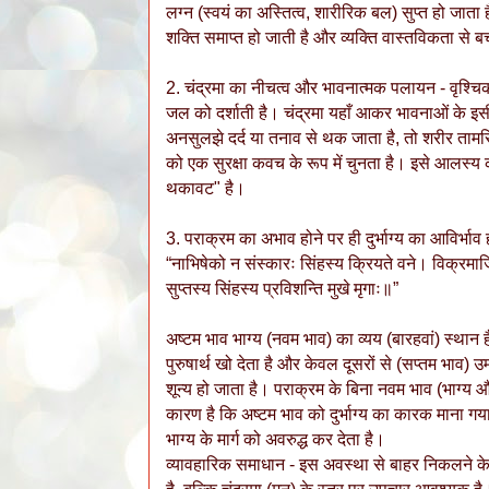
लग्न (स्वयं का अस्तित्व, शारीरिक बल) सुप्त हो जाता 
शक्ति समाप्त हो जाती है और व्यक्ति वास्तविकता से ब
2. चंद्रमा का नीचत्व और भावनात्मक पलायन - वृश्चिक 
जल को दर्शाती है। चंद्रमा यहाँ आकर भावनाओं के इस
अनसुलझे दर्द या तनाव से थक जाता है, तो शरीर तामस
को एक सुरक्षा कवच के रूप में चुनता है। इसे आलस्य 
थकावट" है।
3. पराक्रम का अभाव होने पर ही दुर्भाग्य का आविर्भाव
“नाभिषेको न संस्कारः सिंहस्य क्रियते वने। विक्रमार्ज
सुप्तस्य सिंहस्य प्रविशन्ति मुखे मृगाः॥”
अष्टम भाव भाग्य (नवम भाव) का व्यय (बारहवां) स्थान 
पुरुषार्थ खो देता है और केवल दूसरों से (सप्तम भाव) उ
शून्य हो जाता है। पराक्रम के बिना नवम भाव (भाग्य 
कारण है कि अष्टम भाव को दुर्भाग्य का कारक माना गया
भाग्य के मार्ग को अवरुद्ध कर देता है।
व्यावहारिक समाधान - इस अवस्था से बाहर निकलने के 