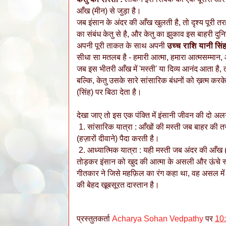
आँख (मीन) से जुड़ा है।
जब इंसान के अंदर की आँख खुलती है, तो दृश्य पूरी 
का संबंध केतु से है, और केतु का झुकाव इस बाहरी द
अपनी पूरी ताकत के साथ अपनी
उच्च राशि यानी सिं
सीधा सा मतलब है - हमारी आत्मा, हमारा आत्मसम्मान
जब इस भीतरी आँख में 'मस्ती' या दिव्य आनंद आता है, त
बल्कि, केतु उसके सारे सांसारिक बंधनों को ख़त्म करक
(सिंह) पर बिठा देता है।
देखा जाए तो इस एक पंक्ति में इंसानी जीवन की दो अलग-
1. सांसारिक यात्रा : आँखों की मस्ती जब बाहर की त
(हज़ारों दीवाने) पैदा करती है।
2. आध्यात्मिक यात्रा : यही मस्ती जब अंदर की आँख (के
तोड़कर इंसान को खुद की आत्मा के असली और ऊंचे स्व
गीतकार ने जिसे महफ़िल का रंग कहा था, वह असल में 
की बेहद खूबसूरत दास्तान है।
प्रस्तुतकर्ता
Acharya Sohan Vedpathy
पर
10