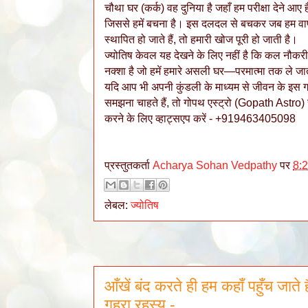
चौथा घर (कर्क) वह दुनिया है जहाँ हम परीक्षा देने आए
जिससे हमें बचना है। इस दलदल से बचकर जब हम वापस अ
स्थापित हो जाते हैं, तो हमारी खोज पूरी हो जाती है।
ज्योतिष केवल यह देखने के लिए नहीं है कि कल नौकरी 
नक्शा है जो हमें हमारे असली घर—परमात्मा तक ले जा
यदि आप भी अपनी कुंडली के माध्यम से जीवन के इस गह
समझना चाहते हैं, तो गोपथ एस्ट्रो (Gopath Astro) स
करने के लिए व्हाट्सएप करें - +919463405098
प्रस्तुतकर्ता
Acharya Sohan Vedpathy
पर
8:
लेबल:
ज्योतिष
आँखें बंद करते ही हम कहाँ पहुँच जाते 
गहरा रहस्य -