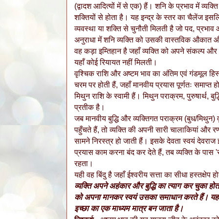
(द्वादश आदित्यों में से एक) हैं। शनि के प्रभाव में व्यक
शक्तियों से होता है। यह इन्द्र के स्तर का चैलेंज इसल
व्यवस्था या शक्ति से चुनौती मिलती है जो पद, प्रभा
अनुराधा में शनि व्यक्ति को उसकी वास्तविक औकात औ
वह कड़ा इम्तिहान है जहाँ व्यक्ति को अपने संकल्प और न
यहाँ कोई रियायत नहीं मिलती।
वृश्चिक राशि और अष्टम भाव का अंतिम एवं गंडमूल हिस्सा
चरम पर होती हैं, जहाँ मानवीय प्रयास पूर्णतः समाप्त हो ज
मिथुन राशि के स्वामी हैं। मिथुन पराक्रम, पुरुषार्थ, बु
प्रतीक है।
जब मानवीय बुद्धि और व्यक्तिगत पराक्रम (बुध/मिथुन
पहुँचते हैं, तो व्यक्ति की अपनी सारी चालाकियां और
सामने निरस्त्र हो जाती हैं। इसके देवता स्वयं देवराज इ
प्रयास काम करना बंद कर देते हैं, तब व्यक्ति के पास 'स
रहता।
यही वह बिंदु है जहाँ ईश्वरीय सत्ता का सीधा हस्तक्षेप होत
व्यक्ति अपने अहंकार और बुद्धि का त्याग कर चुका हो
को अपना मानकर स्वयं उसका समाधान करते हैं। यहाँ व्
इच्छा का एक माध्यम मात्र बन जाता है।