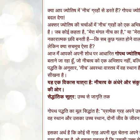
क्या आप ज्योतिष में 'नीच' ग्रहों से डरते हैं? गोपथ 
बदल देगा!
अक्सर ज्योतिष की चर्चाओं में 'नीच' ग्रहों को एक अभिश
है। जब कोई कहता है, "मेरा मंगल नीच का है," या "मेरा
नकारात्मक छवि बनती है—कि सब कुछ गलत होने वाल
लेकिन क्या सचमुच ऐसा है?
आज मैं आपको अपनी शोध पर आधारित
गोपथ ज्योतिष
बताने जा रहा हूँ, जो नीचत्व को एक अभिशाप नहीं, बल
पद्धति के अनुसार, 'नीच' अवस्था वास्तव में वह स्था
सीखना है।
यह एक विकास यात्रा है: नीचत्व के अंधेरे और संक
की ओर।
सैद्धांतिक सूत्र:
उच्च से जागृति तक
गोपथ पद्धति का मूल सिद्धांत है: "प्रत्येक ग्रह अपने उ
वह स्थान और उसका उच्च स्थान, दोनों जीव के जीवन में 
इसका अर्थ है कि कोई भी ग्रह अपनी मूल चेतना अपने उ
ग्रह नीच का है, तो इसका मतलब है कि उसकी उच्च च