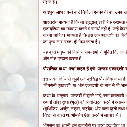
महान है।
अदभुत लाभ : क्यों करें निर्जला एकादशी का उपवा
​शास्त्रीय मान्यता है कि जो श्रद्धालु शारीरिक अक्षमत
एकादशियों का उपवास करने में समर्थ नहीं हैं, उन्हें केव
करना चाहिए। मान्यता है कि इस एक एकादशी का निर्
का पुण्य लाभ स्वतः ही मिल जाता है।
​यह व्रत मनुष्य को विभिन्न पाप-दोषों से मुक्ति दिलाता
और मोक्ष प्रदान करता है।
पौराणिक कथा: क्यों कहते हैं इसे 'पाण्डव एकादशी'
​इस पावन तिथि से जुड़ी एक प्रसिद्ध पौराणिक कथा है
'भीमसेनी एकादशी' या 'भीम एकादशी' के नाम से भी जा
​कथा के अनुसार, पाण्डवों में दूसरे भाई, परम बलशा
अपनी तीव्र क्षुधा (भूख) को नियन्त्रित करने में असमर
(युधिष्ठिर, अर्जुन, नकुल, सहदेव) और माता कुंती तथा 
निष्ठा से करते थे, भीमसेन ऐसा करने में लाचार थे।
​भीमसेन को अपनी इस कमजोरी पर बहुत दुख होता था।