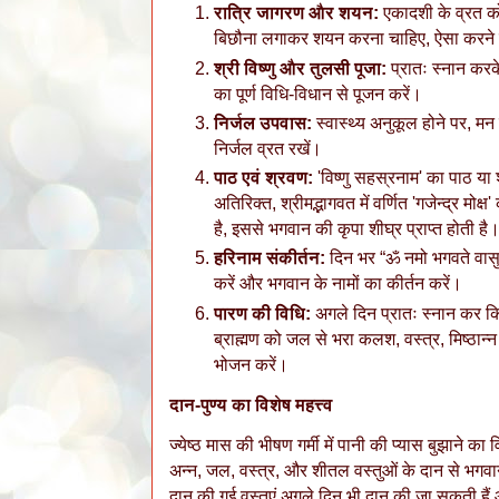
रात्रि जागरण और शयन:
एकादशी के व्रत को क
बिछौना लगाकर शयन करना चाहिए, ऐसा करने से व
श्री विष्णु और तुलसी पूजा:
प्रातः स्नान करके
का पूर्ण विधि-विधान से पूजन करें।
निर्जल उपवास:
स्वास्थ्य अनुकूल होने पर, मन
निर्जल व्रत रखें।
पाठ एवं श्रवण:
'विष्णु सहस्रनाम' का पाठ या
अतिरिक्त, श्रीमद्भागवत में वर्णित 'गजेन्द्र म
है, इससे भगवान की कृपा शीघ्र प्राप्त होती है
हरिनाम संकीर्तन:
दिन भर “ॐ नमो भगवते वासुदे
करें और भगवान के नामों का कीर्तन करें।
पारण की विधि:
अगले दिन प्रातः स्नान कर कि
ब्राह्मण को जल से भरा कलश, वस्त्र, मिष्ठान्
भोजन करें।
दान-पुण्य का विशेष महत्त्व
​ज्येष्ठ मास की भीषण गर्मी में पानी की प्यास बुझाने का
अन्न, जल, वस्त्र, और शीतल वस्तुओं के दान से भगवान
दान की गई वस्तुएं अगले दिन भी दान की जा सकती हैं 