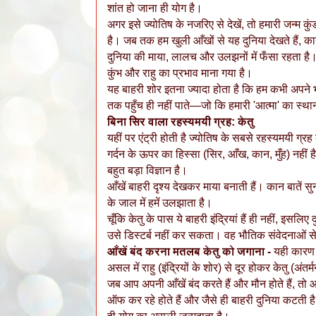
शांत हो जाना ही योग है।
अगर इसे ज्योतिष के नजरिए से देखें, तो हमारी जन्म कुं
है। जब तक हम खुली आँखों से यह दुनिया देखते हैं, कानों 
दुनिया की माया, लालच और उलझनों में फँसा रहता है
कुंभ और राहु का प्रभाव माना गया है।
यह बाहरी शोर इतना ज्यादा होता है कि हम कभी अपने भ
तक पहुँच ही नहीं पाते—जो कि हमारी 'आत्मा' का स्था
बिना सिर वाला रहस्यमयी ग्रह: केतु
यहीं पर एंट्री होती है ज्योतिष के सबसे रहस्यमयी ग्र
गर्दन के ऊपर का हिस्सा (सिर, आँख, कान, मुँह) नहीं 
बहुत बड़ा विज्ञान है।
आँखें बाहरी दृश्य देखकर माया बनाती हैं। कान बातें सुन
के जाल में हमें उलझाता है।
चूँकि केतु के पास ये बाहरी इंद्रियां हैं ही नहीं, इसल
उसे डिस्टर्ब नहीं कर सकता। वह भौतिक संवेदनाओं स
आँखें बंद करना मतलब केतु को जगाना -
यही कारण ह
असल में राहु (इंद्रियों के शोर) से दूर होकर केतु (अंत
जब आप अपनी आँखें बंद करते हैं और मौन होते हैं, तो
ऑफ कर रहे होते हैं और जैसे ही बाहरी दुनिया कटती ह