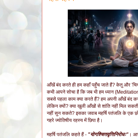
आँखें बंद करते ही हम कहाँ पहुँच जाते हैं? केतु और 'च
कभी आपने सोचा है कि जब भी हम ध्यान (Meditation) करन
सबसे पहला काम क्या करते हैं? हम अपनी आँखें बंद कर 
लेकिन क्यों? क्या खुली आँखों से शांति नहीं मिल सकत
नहीं सुन सकते? इसका जवाब महर्षि पतंजलि के एक छोट
गहरे ज्योतिषीय रहस्य में छिपा है।
महर्षि पतंजलि कहते हैं -
"योगश्चित्तवृत्तिनिरोधः"
। आसा