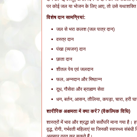
पर कोई जल या भोजन के लिए आए, तो उसे यथाशक्ति 
विशेष दान सामग्रियां:
​जल से भरा कलश (जल पात्र दान)
​वस्त्र दान
​पंखा (व्यजन) दान
​छाता दान
​शीतल पेय एवं जलदान
​फल, अन्नदान और मिष्ठान्न
​दूध, गौसेवा और ब्राह्मण सेवा
​धन, बर्तन, आसन, तौलिया, कपड़ा, चारा, हरी 
शारीरिक अक्षमता में क्या करें? (वैकल्पिक विधि)
​शास्त्रों में भाव और श्रद्धा को सर्वोपरि माना गया है
वृद्ध, रोगी, गर्भवती महिलाएं या जिनकी स्वास्थ्य संबंधी 
अनुसार व्रत कर सकते हैं।